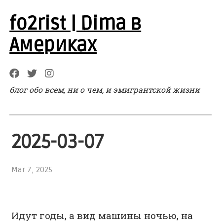
fo2rist | Dima в
Америках
блог обо всем, ни о чем, и эмигрантской жизни
2025-03-07
Mar 7, 2025
Идут годы, а вид машины ночью, на