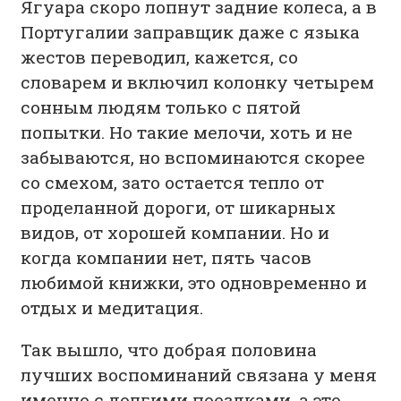
Ягуара скоро лопнут задние колеса, а в
Португалии заправщик даже с языка
жестов переводил, кажется, со
словарем и включил колонку четырем
сонным людям только с пятой
попытки. Но такие мелочи, хоть и не
забываются, но вспоминаются скорее
со смехом, зато остается тепло от
проделанной дороги, от шикарных
видов, от хорошей компании. Но и
когда компании нет, пять часов
любимой книжки, это одновременно и
отдых и медитация.
Так вышло, что добрая половина
лучших воспоминаний связана у меня
именно с долгими поездками, а это